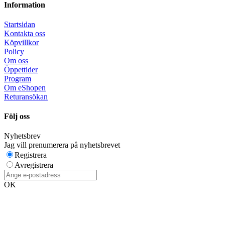
Information
Startsidan
Kontakta oss
Köpvillkor
Policy
Om oss
Öppettider
Program
Om eShopen
Returansökan
Följ oss
Nyhetsbrev
Jag vill prenumerera på nyhetsbrevet
Registrera
Avregistrera
OK