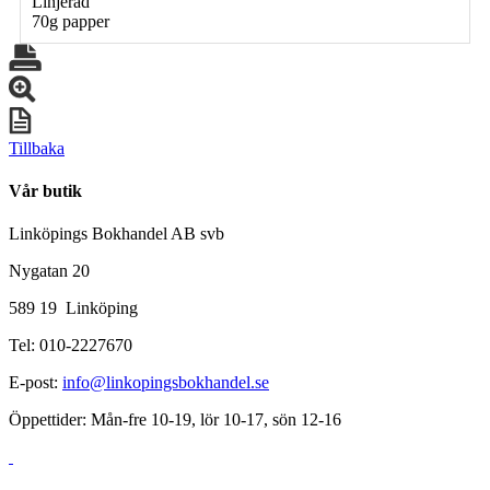
Linjerad
70g papper
Tillbaka
Vår butik
Linköpings Bokhandel AB svb
Nygatan 20
589 19 Linköping
Tel: 010-2227670
E-post:
info@linkopingsbokhandel.se
Öppettider: Mån-fre 10-19, lör 10-17, sön 12-16