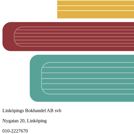
Linköpings Bokhandel AB svb
Nygatan 20, Linköping
010-2227670