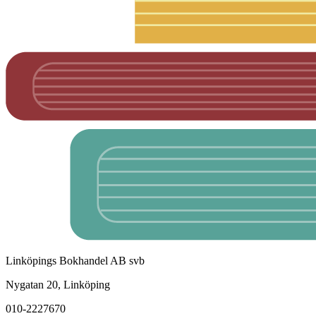
Linköpings Bokhandel AB svb
Nygatan 20, Linköping
010-2227670