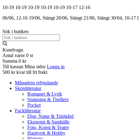
10-19
10-19
10-19
10-19
10-19
10-17
12-16
06/06, 12-16
19/06, Stängt
20/06, Stängt
21/06, Stängt
30/04, 10-17
Sök i butiken
Kundvagn
Antal varor
0
st
Summa
0 kr
Till kassan
Mina sidor
Logga in
500 kr kvar till fri frakt.
Månadens erbjudande
Skönlitteratur
Romaner & Lyrik
Spänning & Thrillers
Pocket
Facklitteratur
Djur, Natur & Trädgård
Ekonomi & Samhälle
Foto, Konst & Teater
Hantverk & Hobby
Historia