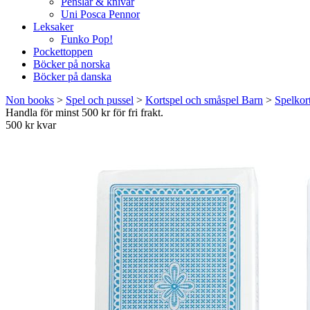
Penslar & knivar
Uni Posca Pennor
Leksaker
Funko Pop!
Pockettoppen
Böcker på norska
Böcker på danska
Non books
>
Spel och pussel
>
Kortspel och småspel Barn
>
Spelkor
Handla för minst 500 kr för fri frakt.
500 kr kvar