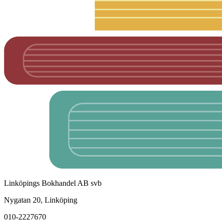
Linköpings Bokhandel AB svb
Nygatan 20, Linköping
010-2227670