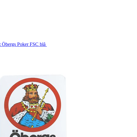
t Öbergs Poker FSC blå