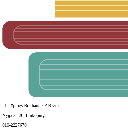
Linköpings Bokhandel AB svb
Nygatan 20, Linköping
010-2227670