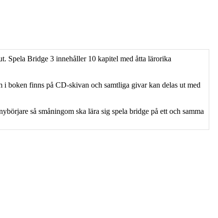
t. Spela Bridge 3 innehåller 10 kapitel med åtta lärorika
om i boken finns på CD-skivan och samtliga givar kan delas ut med
 nybörjare så småningom ska lära sig spela bridge på ett och samma