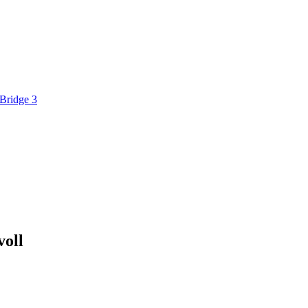
 Bridge 3
voll