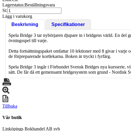
Lagerstatus:
Beställningsvara
St:
Lägg i varukorg
Beskrivning
Specifikationer
Spela Bridge 3 tar nybörjaren djupare in i bridgens värld. En del g
övningsspel till varje.
Detta fortsättningspaket omfattar 10 lektioner med 8 givar i varj
de förpreparerade kortlekarna. Boken är tryckt i fyrfärg.
Spela Bridge 3 ingår i Förbundet Svensk Bridges nya kursserie, vi
sätt. De får då ett gemensamt bridgesystem som grund - Nordisk S
Tillbaka
Vår butik
Linköpings Bokhandel AB svb