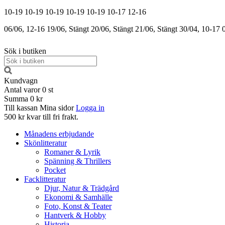
10-19
10-19
10-19
10-19
10-19
10-17
12-16
06/06, 12-16
19/06, Stängt
20/06, Stängt
21/06, Stängt
30/04, 10-17
Sök i butiken
Kundvagn
Antal varor
0
st
Summa
0 kr
Till kassan
Mina sidor
Logga in
500 kr kvar till fri frakt.
Månadens erbjudande
Skönlitteratur
Romaner & Lyrik
Spänning & Thrillers
Pocket
Facklitteratur
Djur, Natur & Trädgård
Ekonomi & Samhälle
Foto, Konst & Teater
Hantverk & Hobby
Historia