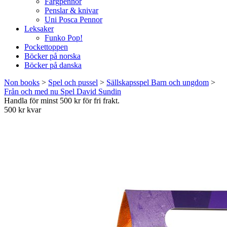
Färgpennor
Penslar & knivar
Uni Posca Pennor
Leksaker
Funko Pop!
Pockettoppen
Böcker på norska
Böcker på danska
Non books
>
Spel och pussel
>
Sällskapsspel Barn och ungdom
>
Från och med nu Spel David Sundin
Handla för minst 500 kr för fri frakt.
500 kr kvar