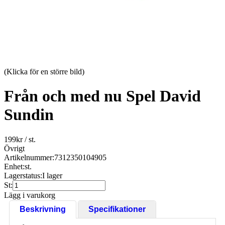
(Klicka för en större bild)
Från och med nu Spel David
Sundin
199
kr
/ st.
Övrigt
Artikelnummer:
7312350104905
Enhet:
st.
Lagerstatus:
I lager
St:
Lägg i varukorg
Beskrivning
Specifikationer