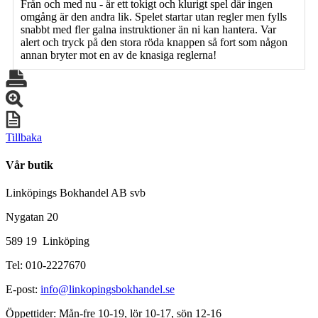
Från och med nu - är ett tokigt och klurigt spel där ingen
omgång är den andra lik. Spelet startar utan regler men fylls
snabbt med fler galna instruktioner än ni kan hantera. Var
alert och tryck på den stora röda knappen så fort som någon
annan bryter mot en av de knasiga reglerna!
Tillbaka
Vår butik
Linköpings Bokhandel AB svb
Nygatan 20
589 19 Linköping
Tel: 010-2227670
E-post:
info@linkopingsbokhandel.se
Öppettider: Mån-fre 10-19, lör 10-17, sön 12-16