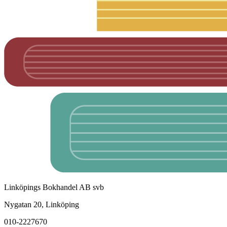
Linköpings Bokhandel AB svb
Nygatan 20, Linköping
010-2227670