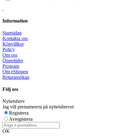
Information
Startsidan
Kontakta oss
Köpvillkor
Policy
Om oss
Öppettider
Program
Om eShopen
Returansökan
Följ oss
Nyhetsbrev
Jag vill prenumerera på nyhetsbrevet
Registrera
Avregistrera
OK