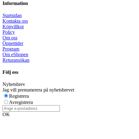
Information
Startsidan
Kontakta oss
Köpvillkor
Policy
Om oss
Öppettider
Program
Om eShopen
Returansökan
Följ oss
Nyhetsbrev
Jag vill prenumerera på nyhetsbrevet
Registrera
Avregistrera
OK