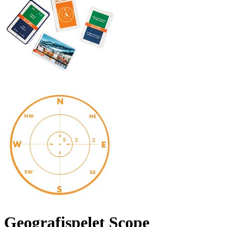
Geografispelet Scope