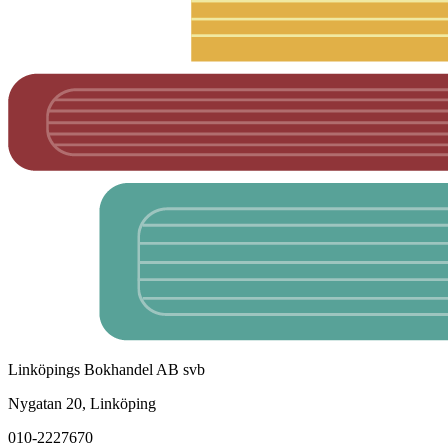
Linköpings Bokhandel AB svb
Nygatan 20, Linköping
010-2227670