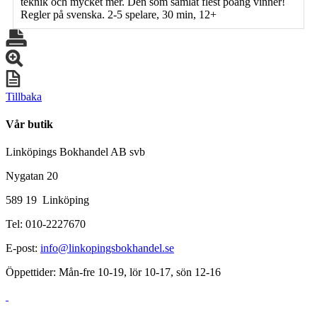
teknik och mycket mer. Den som samlat flest poäng vinner!
Regler på svenska. 2-5 spelare, 30 min, 12+
Tillbaka
Vår butik
Linköpings Bokhandel AB svb
Nygatan 20
589 19 Linköping
Tel: 010-2227670
E-post:
info@linkopingsbokhandel.se
Öppettider: Mån-fre 10-19, lör 10-17, sön 12-16