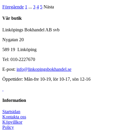
Föregående
1
...
3
4
5
Nästa
Vår butik
Linköpings Bokhandel AB svb
Nygatan 20
589 19 Linköping
Tel: 010-2227670
E-post:
info@linkopingsbokhandel.se
Öppettider: Mån-fre 10-19, lör 10-17, sön 12-16
Information
Startsidan
Kontakta oss
Köpvillkor
Policy