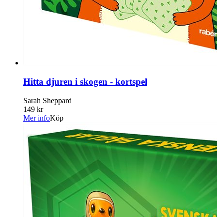
Hitta djuren i skogen - kortspel
Sarah Sheppard
149 kr
Mer info
Köp