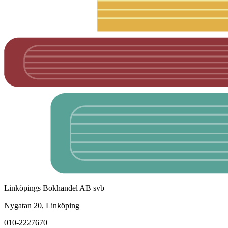
Linköpings Bokhandel AB svb
Nygatan 20, Linköping
010-2227670