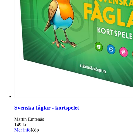
Svenska fåglar - kortspelet
Martin Emtenäs
149 kr
Mer info
Köp