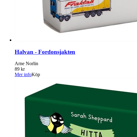
Halvan - Fordonsjakten
Arne Norlin
89 kr
Mer info
Köp