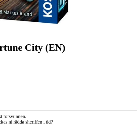
rtune City (EN)
st försvunnen.
kas ni rädda sheriffen i tid?