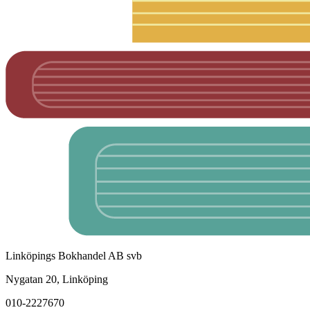
Linköpings Bokhandel AB svb
Nygatan 20, Linköping
010-2227670