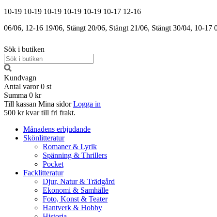
10-19
10-19
10-19
10-19
10-19
10-17
12-16
06/06, 12-16
19/06, Stängt
20/06, Stängt
21/06, Stängt
30/04, 10-17
Sök i butiken
Kundvagn
Antal varor
0
st
Summa
0 kr
Till kassan
Mina sidor
Logga in
500 kr kvar till fri frakt.
Månadens erbjudande
Skönlitteratur
Romaner & Lyrik
Spänning & Thrillers
Pocket
Facklitteratur
Djur, Natur & Trädgård
Ekonomi & Samhälle
Foto, Konst & Teater
Hantverk & Hobby
Historia