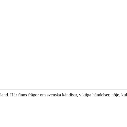
and. Här finns frågor om svenska kändisar, viktiga händelser, nöje, kul­t