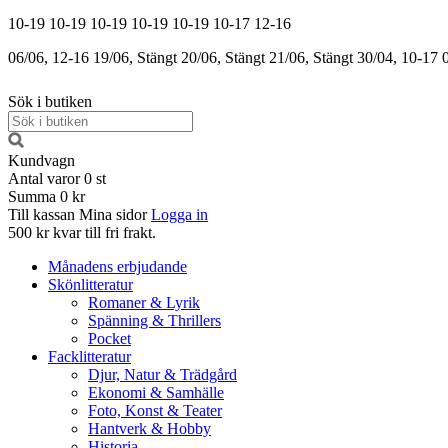
10-19
10-19
10-19
10-19
10-19
10-17
12-16
06/06, 12-16
19/06, Stängt
20/06, Stängt
21/06, Stängt
30/04, 10-17
Sök i butiken
Kundvagn
Antal varor
0
st
Summa
0 kr
Till kassan
Mina sidor
Logga in
500 kr kvar till fri frakt.
Månadens erbjudande
Skönlitteratur
Romaner & Lyrik
Spänning & Thrillers
Pocket
Facklitteratur
Djur, Natur & Trädgård
Ekonomi & Samhälle
Foto, Konst & Teater
Hantverk & Hobby
Historia