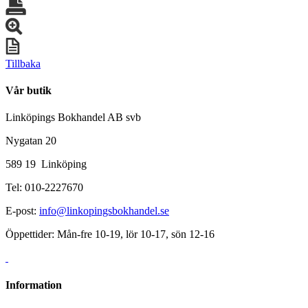
Tillbaka
Vår butik
Linköpings Bokhandel AB svb
Nygatan 20
589 19 Linköping
Tel: 010-2227670
E-post:
info@linkopingsbokhandel.se
Öppettider: Mån-fre 10-19, lör 10-17, sön 12-16
Information