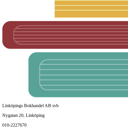
Linköpings Bokhandel AB svb
Nygatan 20, Linköping
010-2227670