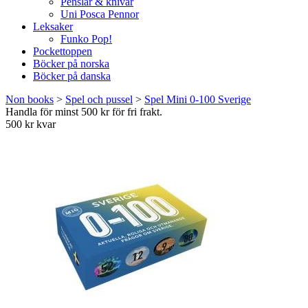
Penslar & knivar
Uni Posca Pennor
Leksaker
Funko Pop!
Pockettoppen
Böcker på norska
Böcker på danska
Non books
>
Spel och pussel
>
Spel Mini 0-100 Sverige
Handla för minst 500 kr för fri frakt.
500 kr kvar