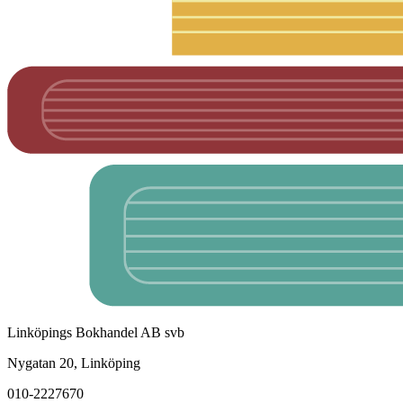
Linköpings Bokhandel AB svb
Nygatan 20, Linköping
010-2227670