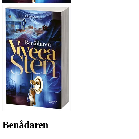
Benådaren