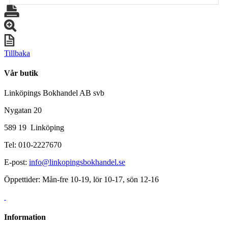
Tillbaka
Vår butik
Linköpings Bokhandel AB svb
Nygatan 20
589 19 Linköping
Tel: 010-2227670
E-post:
info@linkopingsbokhandel.se
Öppettider: Mån-fre 10-19, lör 10-17, sön 12-16
Information