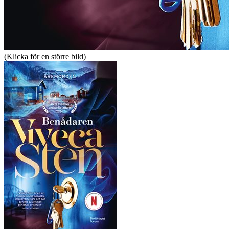
(Klicka för en större bild)