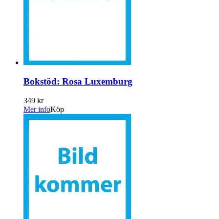
Bokstöd: Rosa Luxemburg
349 kr
Mer info
Köp