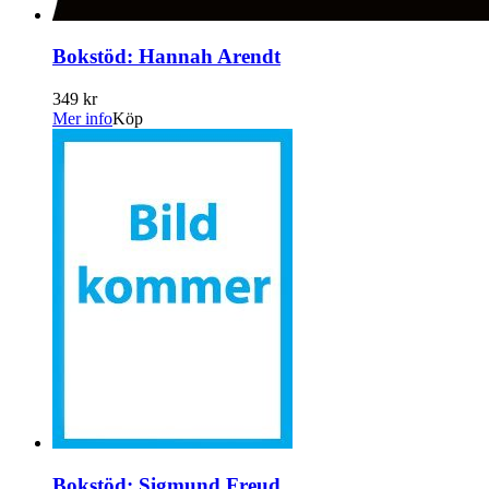
Bokstöd: Hannah Arendt
349 kr
Mer info
Köp
Bokstöd: Sigmund Freud