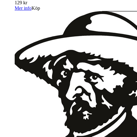
129 kr
Mer info
Köp