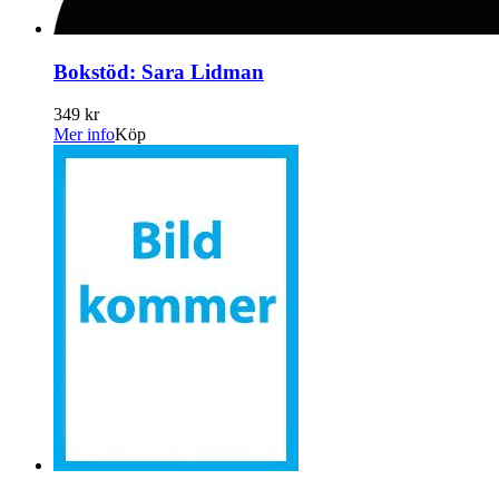
Bokstöd: Sara Lidman
349 kr
Mer info
Köp