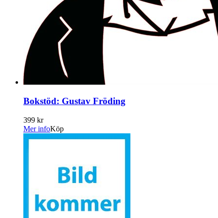
Bokstöd: Gustav Fröding
399 kr
Mer info
Köp