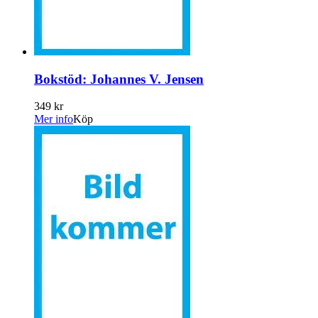
Bokstöd: Johannes V. Jensen
349 kr
Mer info
Köp