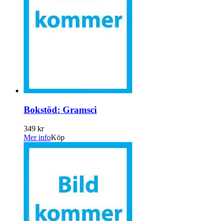
Bokstöd: Gramsci
349 kr
Mer info
Köp