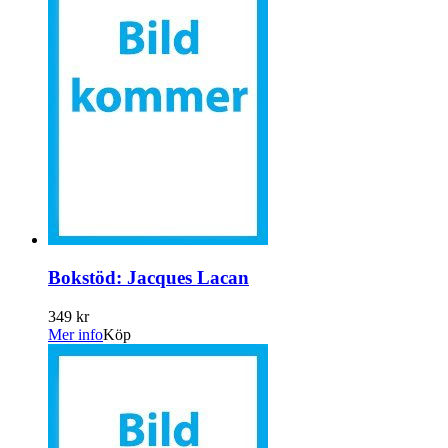
Bokstöd: Jacques Lacan
349 kr
Mer info
Köp