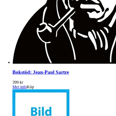
Bokstöd: Jean-Paul Sartre
399 kr
Mer info
Köp