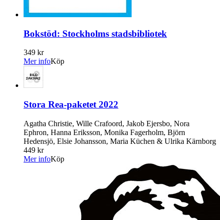
Bokstöd: Stockholms stadsbibliotek
349 kr
Mer info
Köp
Stora Rea-paketet 2022
Agatha Christie, Wille Crafoord, Jakob Ejersbo, Nora
Ephron, Hanna Eriksson, Monika Fagerholm, Björn
Hedensjö, Elsie Johansson, Maria Küchen & Ulrika Kärnborg
449 kr
Mer info
Köp