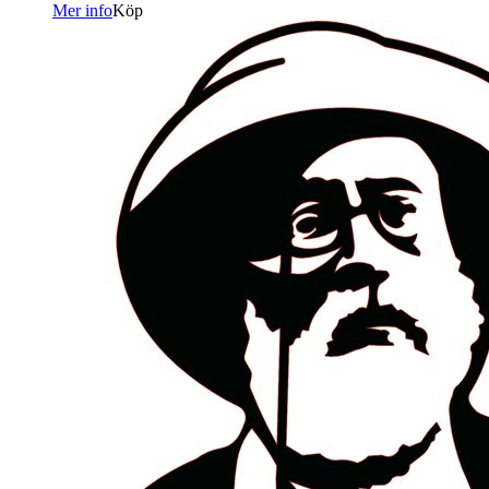
Mer info
Köp