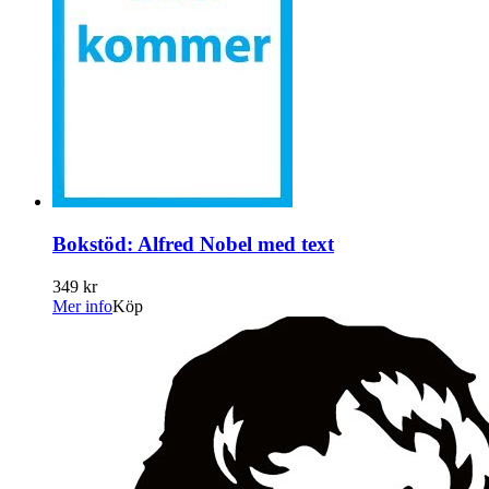
Bokstöd: Alfred Nobel med text
349 kr
Mer info
Köp