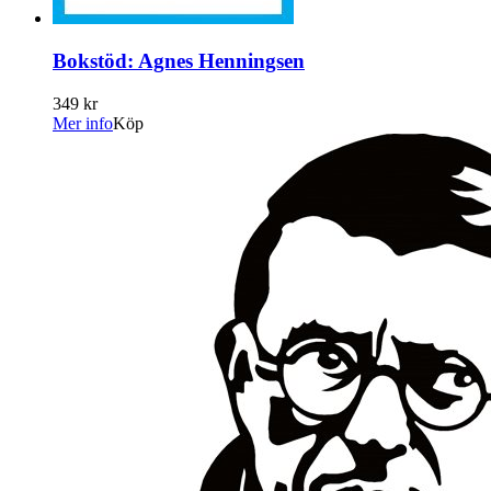
Bokstöd: Agnes Henningsen
349 kr
Mer info
Köp