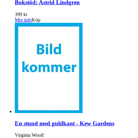
Bokstöd: Astrid Lindgren
399 kr
Mer info
Köp
En stund med guldkant - Kew Gardens
Virginia Woolf