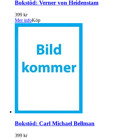
Bokstöd: Verner von Heidenstam
399 kr
Mer info
Köp
Bokstöd: Carl Michael Bellman
399 kr