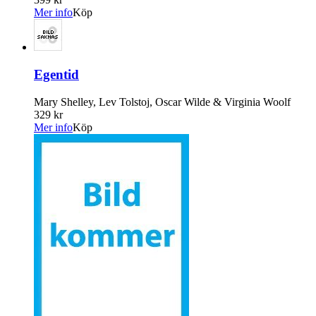
Mer info
Köp
Egentid
Mary Shelley, Lev Tolstoj, Oscar Wilde & Virginia Woolf
329 kr
Mer info
Köp