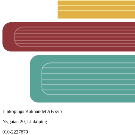
Linköpings Bokhandel AB svb
Nygatan 20, Linköping
010-2227670