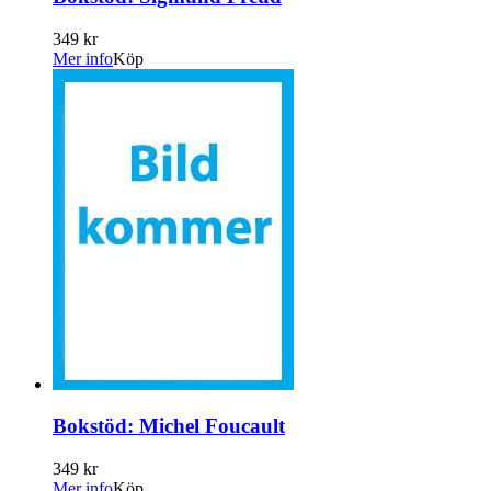
349 kr
Mer info
Köp
Bokstöd: Michel Foucault
349 kr
Mer info
Köp