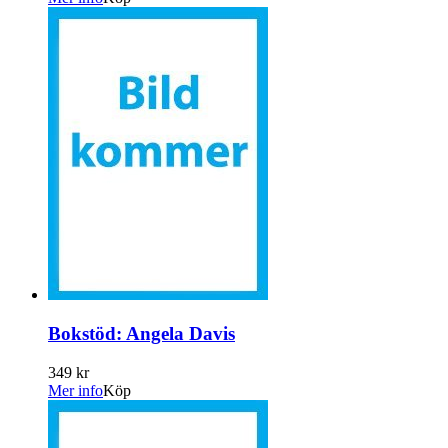
Bokstöd: Angela Davis
349 kr
Mer info
Köp