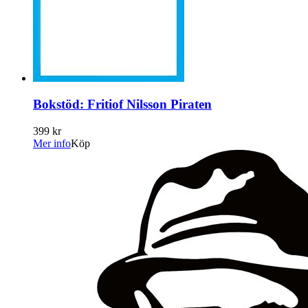
Bokstöd: Fritiof Nilsson Piraten
399 kr
Mer info
Köp