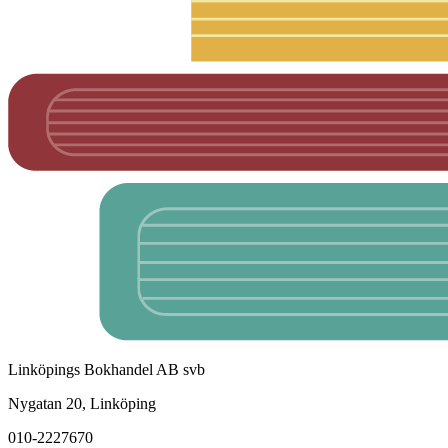
Linköpings Bokhandel AB svb
Nygatan 20, Linköping
010-2227670