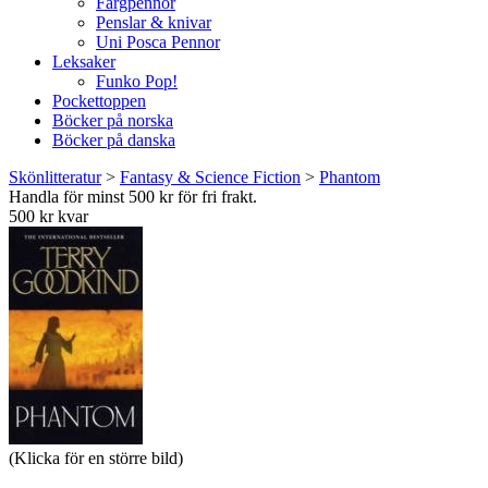
Färgpennor
Penslar & knivar
Uni Posca Pennor
Leksaker
Funko Pop!
Pockettoppen
Böcker på norska
Böcker på danska
Skönlitteratur
>
Fantasy & Science Fiction
>
Phantom
Handla för minst 500 kr för fri frakt.
500 kr kvar
(Klicka för en större bild)