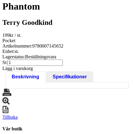
Phantom
Terry Goodkind
199
kr
/ st.
Pocket
Artikelnummer:
9780007145652
Enhet:
st.
Lagerstatus:
Beställningsvara
St:
Lägg i varukorg
Beskrivning
Specifikationer
Tillbaka
Vår butik