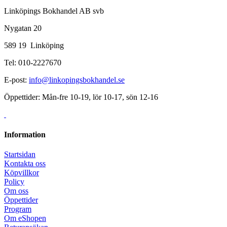
Linköpings Bokhandel AB svb
Nygatan 20
589 19 Linköping
Tel: 010-2227670
E-post:
info@linkopingsbokhandel.se
Öppettider: Mån-fre 10-19, lör 10-17, sön 12-16
Information
Startsidan
Kontakta oss
Köpvillkor
Policy
Om oss
Öppettider
Program
Om eShopen