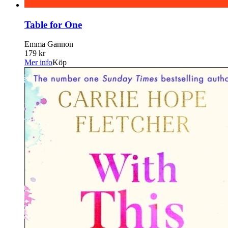
Table for One
Emma Gannon
179 kr
Mer info
Köp