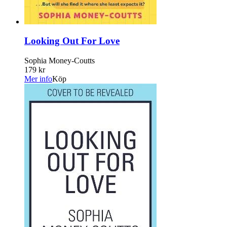
Looking Out For Love
Sophia Money-Coutts
179 kr
Mer info
Köp