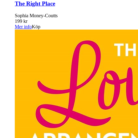
The Right Place
Sophia Money-Coutts
199 kr
Mer info
Köp