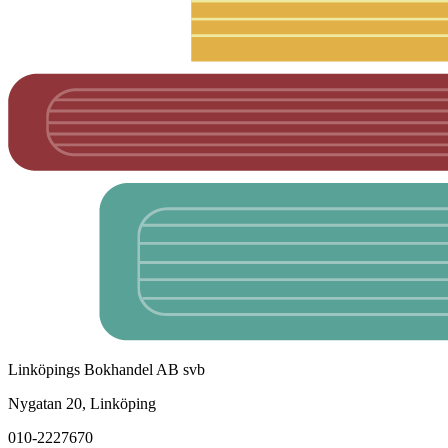
Linköpings Bokhandel AB svb
Nygatan 20, Linköping
010-2227670