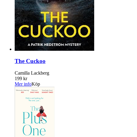
The Cuckoo
Camilla Lackberg
199 kr
Mer info
Köp