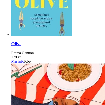
Olive
Emma Gannon
179 kr
Mer info
Köp