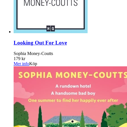
Looking Out For Love
Sophia Money-Coutts
179 kr
Mer info
Köp