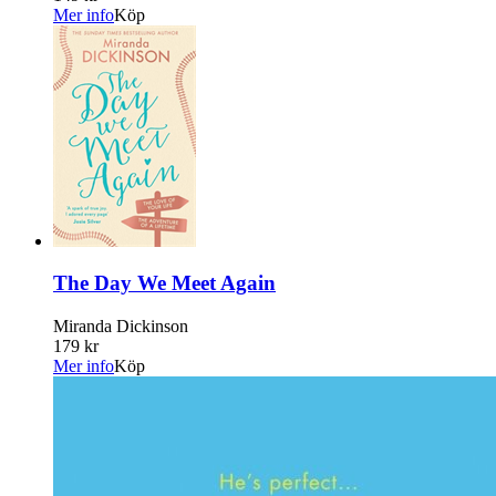
Mer info
Köp
The Day We Meet Again
Miranda Dickinson
179 kr
Mer info
Köp