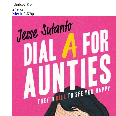
Lindsey Kelk
249 kr
Mer info
Köp