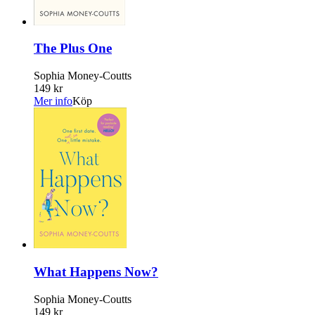
The Plus One
Sophia Money-Coutts
149 kr
Mer info
Köp
What Happens Now?
Sophia Money-Coutts
149 kr