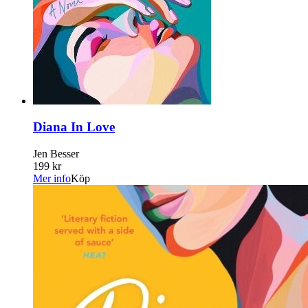
Diana In Love
Jen Besser
199 kr
Mer info
Köp