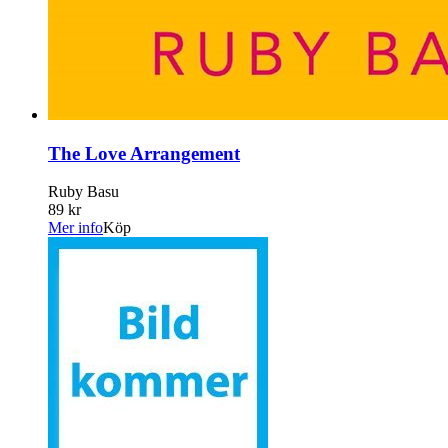
The Love Arrangement
Ruby Basu
89 kr
Mer info
Köp