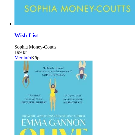
Wish List
Sophia Money-Coutts
199 kr
Mer info
Köp