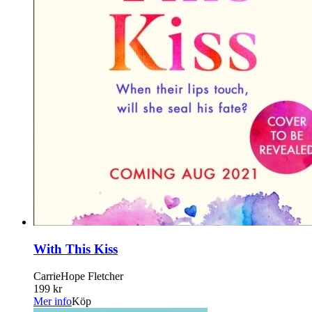
With This Kiss
CarrieHope Fletcher
199 kr
Mer info
Köp