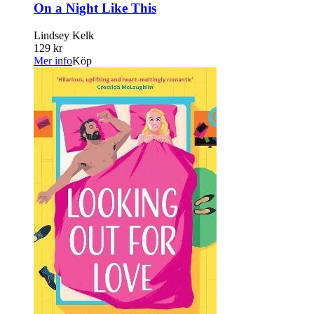
On a Night Like This
Lindsey Kelk
129 kr
Mer info
Köp