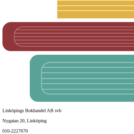
Linköpings Bokhandel AB svb
Nygatan 20, Linköping
010-2227670