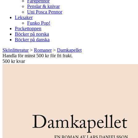
Färgpennor
Penslar & knivar
Uni Posca Pennor
Leksaker
Funko Pop!
Pockettoppen
Böcker på norska
Böcker på danska
Skönlitteratur
>
Romaner
>
Damkapellet
Handla för minst 500 kr för fri frakt.
500 kr kvar