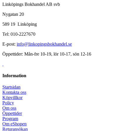
Linköpings Bokhandel AB svb
Nygatan 20
589 19 Linköping
Tel: 010-2227670
E-post:
info@linkopingsbokhandel.se
Öppettider: Mån-fre 10-19, lör 10-17, sön 12-16
Information
Startsidan
Kontakta oss
Köpvillkor
Policy
Om oss
Öppettider
Program
Om eShopen
Returansökan