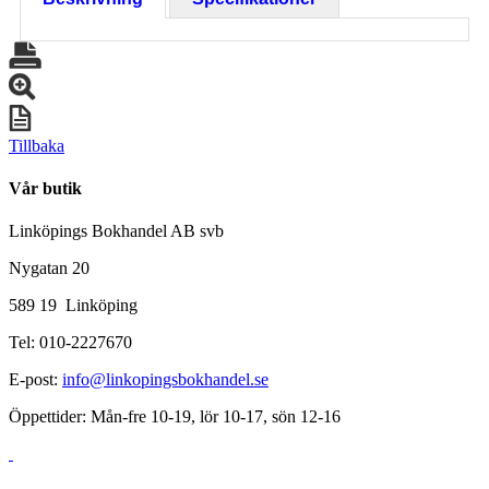
Tillbaka
Vår butik
Linköpings Bokhandel AB svb
Nygatan 20
589 19 Linköping
Tel: 010-2227670
E-post:
info@linkopingsbokhandel.se
Öppettider: Mån-fre 10-19, lör 10-17, sön 12-16