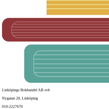
Linköpings Bokhandel AB svb
Nygatan 20, Linköping
010-2227670