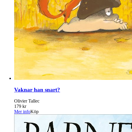
Vaknar han snart?
Olivier Tallec
179 kr
Mer info
Köp