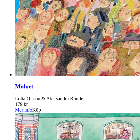
Molnet
Lotta Olsson & Aleksandra Runde
179 kr
Mer info
Köp