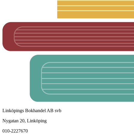
Linköpings Bokhandel AB svb
Nygatan 20, Linköping
010-2227670