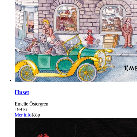
Huset
Emelie Östergren
199 kr
Mer info
Köp