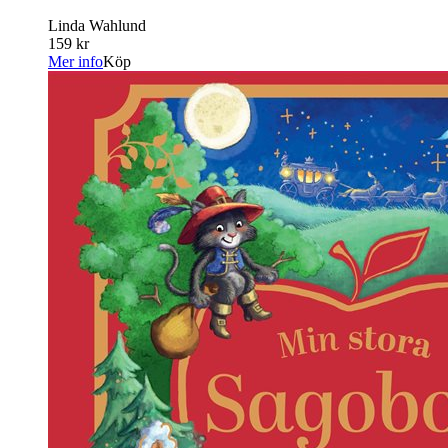
Linda Wahlund
159 kr
Mer info
Köp