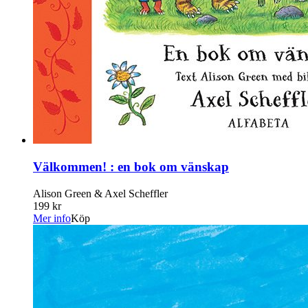
Välkommen! : en bok om vänskap
Alison Green & Axel Scheffler
199 kr
Mer info
Köp