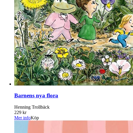
Barnens nya flora
Henning Trollbäck
229 kr
Mer info
Köp