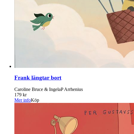
Frank längtar bort
Caroline Bruce & IngelaP Arrhenius
179 kr
Mer info
Köp