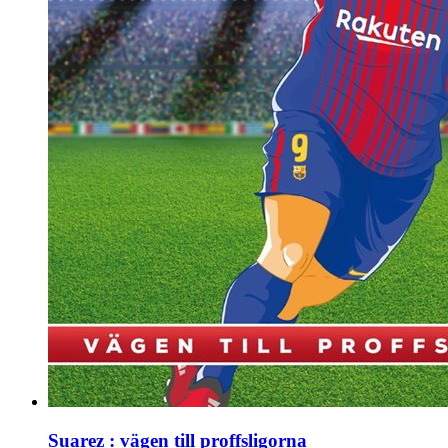
Suarez : vägen till proffsligorna