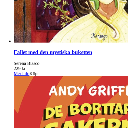
Fallet med den mystiska buketten
Serena Blasco
229 kr
Mer info
Köp