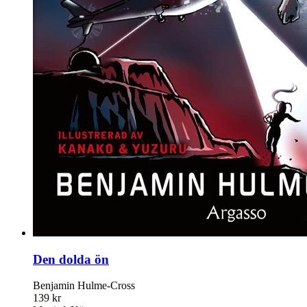
Den dolda ön
Benjamin Hulme-Cross
139 kr