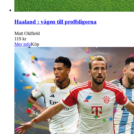
Haaland : vägen till proffsligorna
Matt Oldfield
119 kr
Mer info
Köp