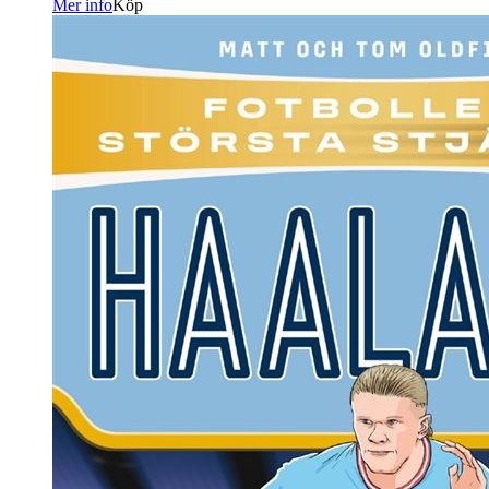
Mer info
Köp