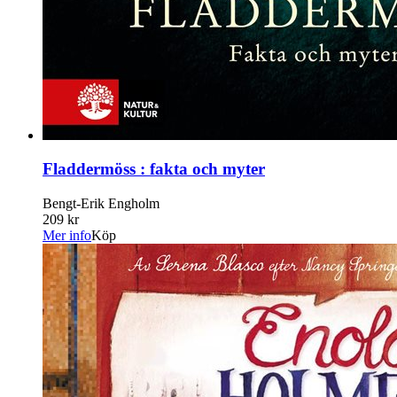
Fladdermöss : fakta och myter
Bengt-Erik Engholm
209 kr
Mer info
Köp