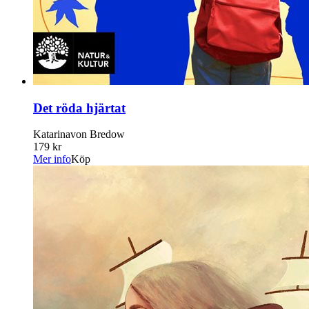
Det röda hjärtat
Katarinavon Bredow
179 kr
Mer info
Köp