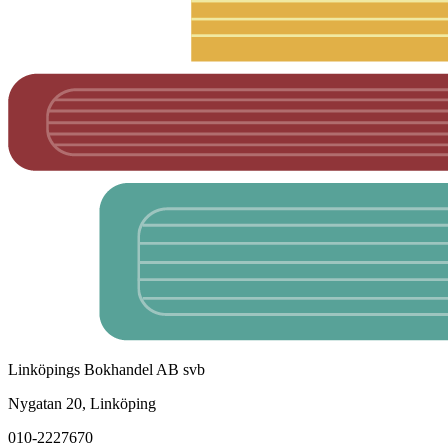
Linköpings Bokhandel AB svb
Nygatan 20, Linköping
010-2227670