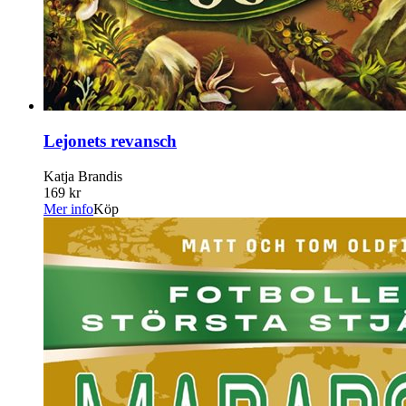
Lejonets revansch
Katja Brandis
169 kr
Mer info
Köp