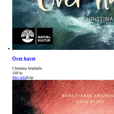
Över havet
Christina Wahldén
169 kr
Mer info
Köp