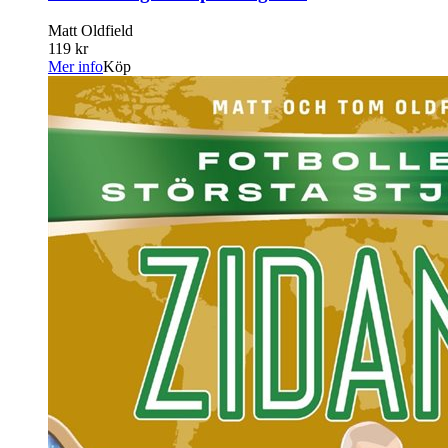
Matt Oldfield
119 kr
Mer info
Köp