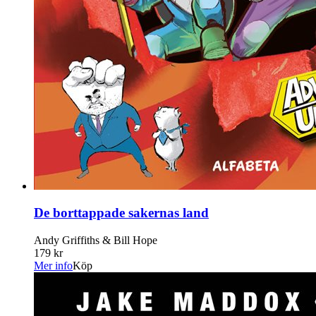
De borttappade sakernas land
Andy Griffiths & Bill Hope
179 kr
Mer info
Köp