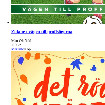
Zidane : vägen till proffsligorna
Matt Oldfield
119 kr
Mer info
Köp