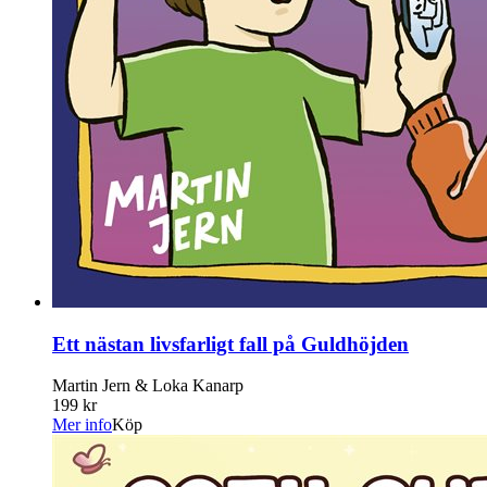
Ett nästan livsfarligt fall på Guldhöjden
Martin Jern & Loka Kanarp
199 kr
Mer info
Köp