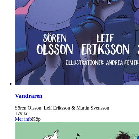
Vandraren
Sören Olsson, Leif Eriksson & Martin Svensson
179 kr
Mer info
Köp