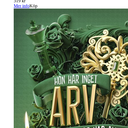
319 kr
Mer info
Köp