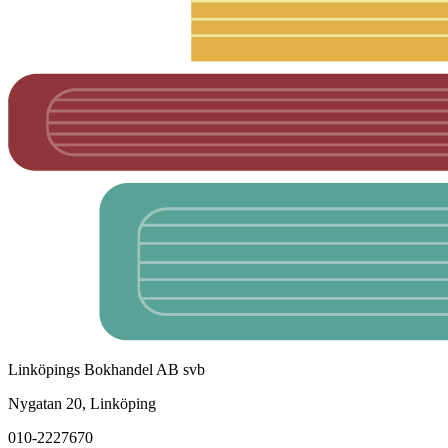
Linköpings Bokhandel AB svb
Nygatan 20, Linköping
010-2227670