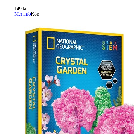
149 kr
Mer info
Köp