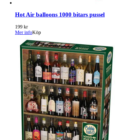
Hot Air balloons 1000 bitars pussel
199 kr
Mer info
Köp