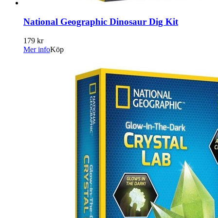
National Geographic Dinosaur Dig Kit
179 kr
Mer info
Köp