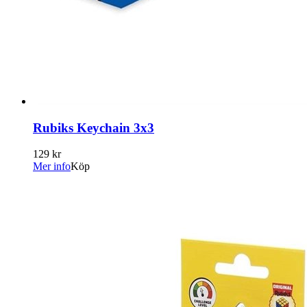
Rubiks Keychain 3x3
129 kr
Mer info
Köp