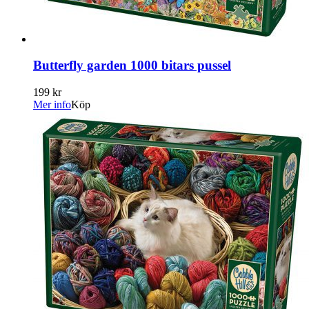
Butterfly garden 1000 bitars pussel
199 kr
Mer info
Köp