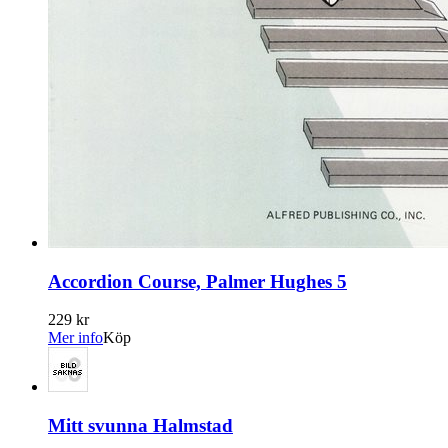
Accordion Course, Palmer Hughes 5
229 kr
Mer info
Köp
Mitt svunna Halmstad