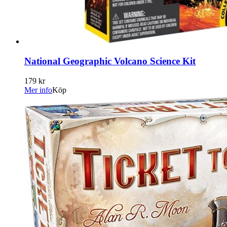
National Geographic Volcano Science Kit
179 kr
Mer info
Köp