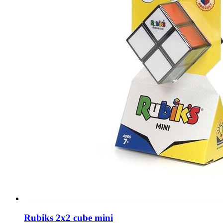
Rubiks 2x2 cube mini