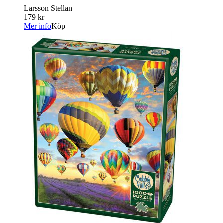
Larsson Stellan
179 kr
Mer info
Köp