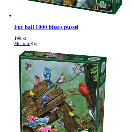
Fur ball 1000 bitars pussel
199 kr
Mer info
Köp