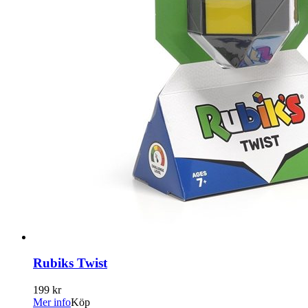
Rubiks Twist
199 kr
Mer info
Köp