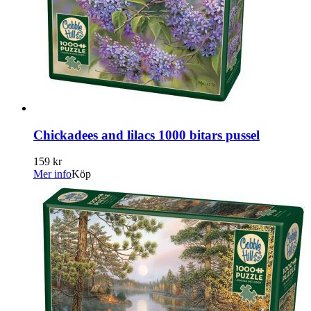
Chickadees and lilacs 1000 bitars pussel
159 kr
Mer info
Köp