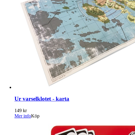
Ur varselklotet - karta
149 kr
Mer info
Köp