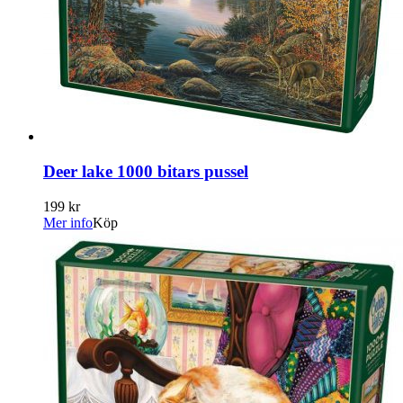
Deer lake 1000 bitars pussel
199 kr
Mer info
Köp