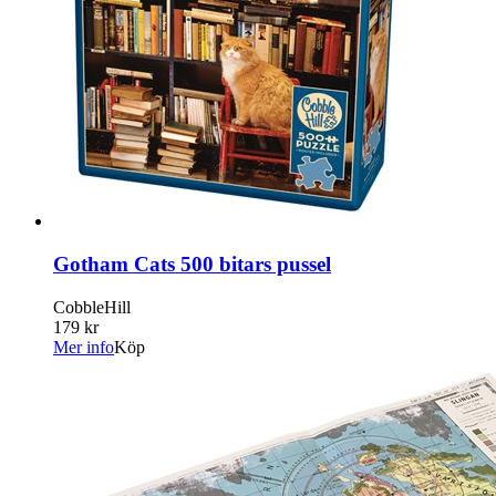
Gotham Cats 500 bitars pussel
CobbleHill
179 kr
Mer info
Köp