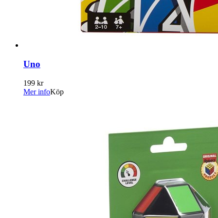
Uno
199 kr
Mer info
Köp