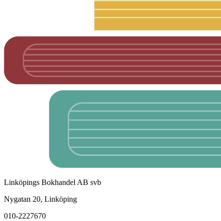
Linköpings Bokhandel AB svb
Nygatan 20, Linköping
010-2227670