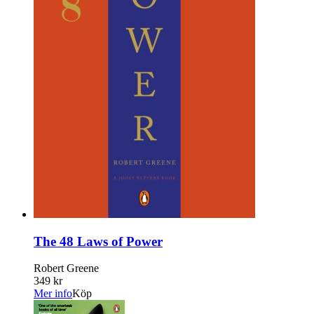
The 48 Laws of Power
Robert Greene
349 kr
Mer info
Köp