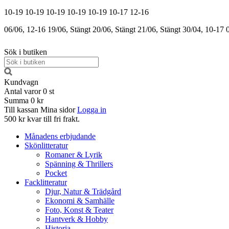
10-19
10-19
10-19
10-19
10-19
10-17
12-16
06/06, 12-16
19/06, Stängt
20/06, Stängt
21/06, Stängt
30/04, 10-17
Sök i butiken
Kundvagn
Antal varor
0
st
Summa
0 kr
Till kassan
Mina sidor
Logga in
500 kr kvar till fri frakt.
Månadens erbjudande
Skönlitteratur
Romaner & Lyrik
Spänning & Thrillers
Pocket
Facklitteratur
Djur, Natur & Trädgård
Ekonomi & Samhälle
Foto, Konst & Teater
Hantverk & Hobby
Historia