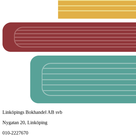
Linköpings Bokhandel AB svb
Nygatan 20, Linköping
010-2227670