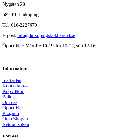
Nygatan 20
589 19 Linköping
Tel: 010-2227670
E-post:
info@linkopingsbokhandel.se
Öppettider: Mån-fre 10-19, lör 10-17, sön 12-16
Information
Startsidan
Kontakta oss
Köpvillkor
Policy
Om oss
Öppettider
Program
Om eShopen
Returansökan
Följ oss