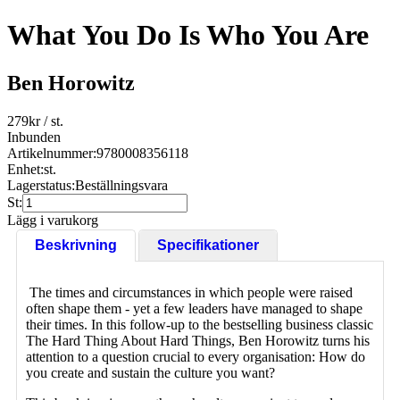
What You Do Is Who You Are
Ben Horowitz
279
kr
/ st.
Inbunden
Artikelnummer:
9780008356118
Enhet:
st.
Lagerstatus:
Beställningsvara
St:
Lägg i varukorg
Beskrivning
Specifikationer
The times and circumstances in which people were raised
often shape them - yet a few leaders have managed to shape
their times. In this follow-up to the bestselling business classic
The Hard Thing About Hard Things, Ben Horowitz turns his
attention to a question crucial to every organisation: How do
you create and sustain the culture you want?