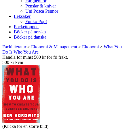
Färgpennor
Penslar & knivar
Uni Posca Pennor
Leksaker
Funko Pop!
Pockettoppen
Böcker på norska
Böcker på danska
Facklitteratur
>
Ekonomi & Management
>
Ekonomi
>
What You
Do Is Who You Are
Handla för minst 500 kr för fri frakt.
500 kr kvar
(Klicka för en större bild)