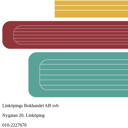
Linköpings Bokhandel AB svb
Nygatan 20, Linköping
010-2227670