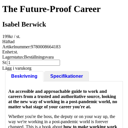
The Future-Proof Career
Isabel Berwick
199
kr
/ st.
Häftad
Artikelnummer:
9780008664183
Enhet:
st.
Lagerstatus:
Beställningsvara
St:
Lägg i varukorg
Beskrivning
Specifikationer
An accessible and approachable guide to work and
careers from a trusted and authoritative source, looking
at the new way of working in a post-pandemic world, no
matter what stage of your career you're at.
Whether you're the boss, the deputy or on your way up, the
way we're working in a post-pandemic world is forever
changed. This is a book about
how to make working work