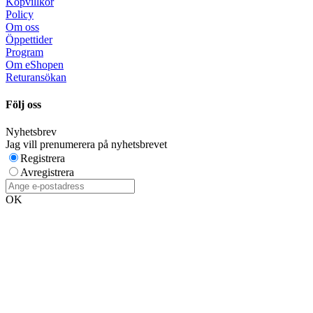
Köpvillkor
Policy
Om oss
Öppettider
Program
Om eShopen
Returansökan
Följ oss
Nyhetsbrev
Jag vill prenumerera på nyhetsbrevet
Registrera
Avregistrera
OK