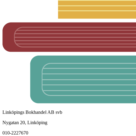
Linköpings Bokhandel AB svb
Nygatan 20, Linköping
010-2227670