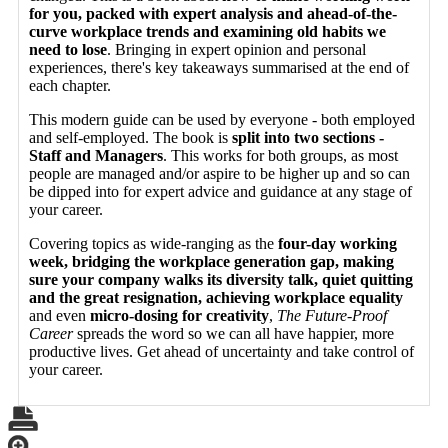
for you, packed with expert analysis and ahead-of-the-
curve workplace trends and examining old habits we
need to lose
. Bringing in expert opinion and personal
experiences, there's key takeaways summarised at the end of
each chapter.
This modern guide can be used by everyone - both employed
and self-employed. The book is
split into two sections -
Staff and Managers
. This works for both groups, as most
people are managed and/or aspire to be higher up and so can
be dipped into for expert advice and guidance at any stage of
your career.
Covering topics as wide-ranging as the
four-day working
week, bridging the workplace generation gap, making
sure your company walks its diversity talk, quiet quitting
and the great resignation, achieving workplace equality
and even
micro-dosing for creativity
,
The Future-Proof
Career
spreads the word so we can all have happier, more
productive lives. Get ahead of uncertainty and take control of
your career.