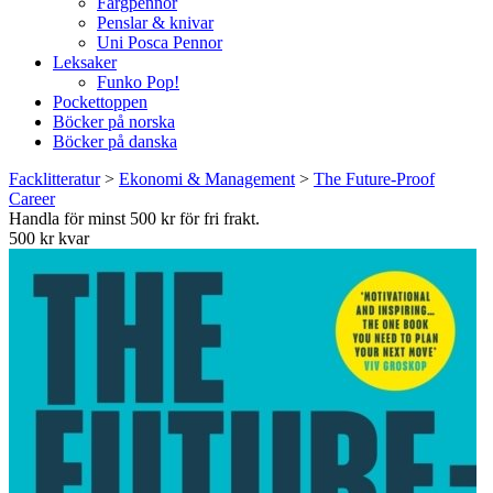
Färgpennor
Penslar & knivar
Uni Posca Pennor
Leksaker
Funko Pop!
Pockettoppen
Böcker på norska
Böcker på danska
Facklitteratur
>
Ekonomi & Management
>
The Future-Proof
Career
Handla för minst 500 kr för fri frakt.
500 kr kvar