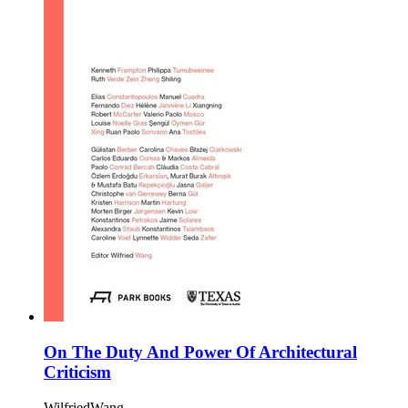
On The Duty And Power Of Architectural
Criticism
WilfriedWang