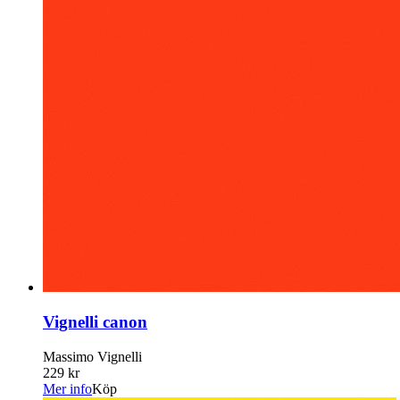
Vignelli canon
Massimo Vignelli
229 kr
Mer info
Köp