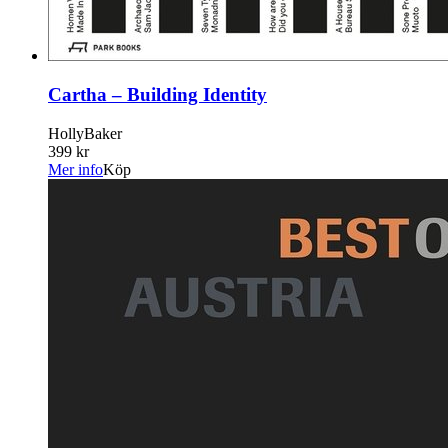
Cartha – Building Identity
HollyBaker
399 kr
Mer info
Köp