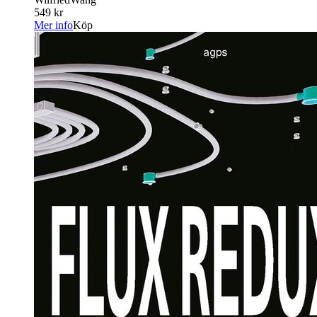
549 kr
Mer info
Köp