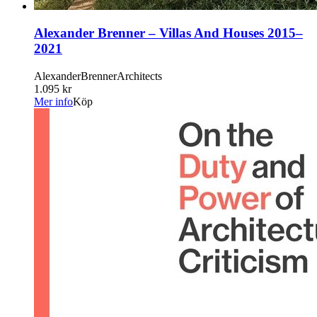
Alexander Brenner – Villas And Houses 2015–
2021
AlexanderBrennerArchitects
1.095 kr
Mer info
Köp