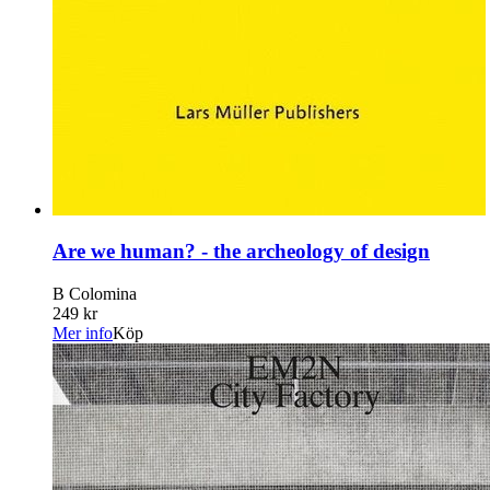
Are we human? - the archeology of design
B Colomina
249 kr
Mer info
Köp