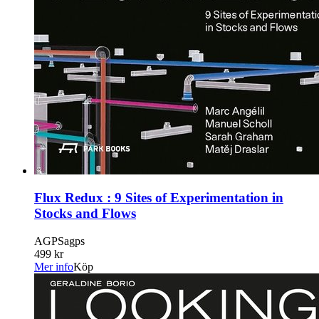
Flux Redux : 9 Sites of Experimentation in
Stocks and Flows
AGPSagps
499 kr
Mer info
Köp