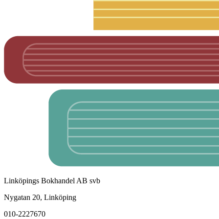
Linköpings Bokhandel AB svb
Nygatan 20, Linköping
010-2227670