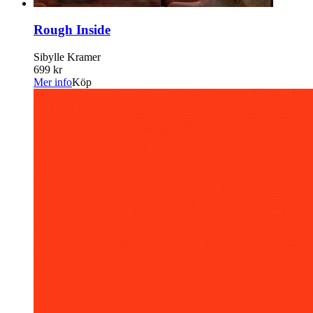
Rough Inside
Sibylle Kramer
699 kr
Mer info
Köp