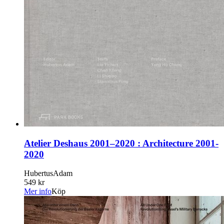
Atelier Deshaus 2001–2020 : Architecture 2001-
2020
HubertusAdam
549 kr
Mer info
Köp