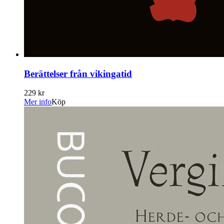
Berättelser från vikingatid
229 kr
Mer info
Köp