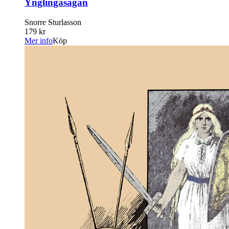
Ynglingasagan
Snorre Sturlasson
179 kr
Mer info
Köp