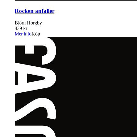
Rocken anfaller
Björn Horgby
439 kr
Mer info
Köp