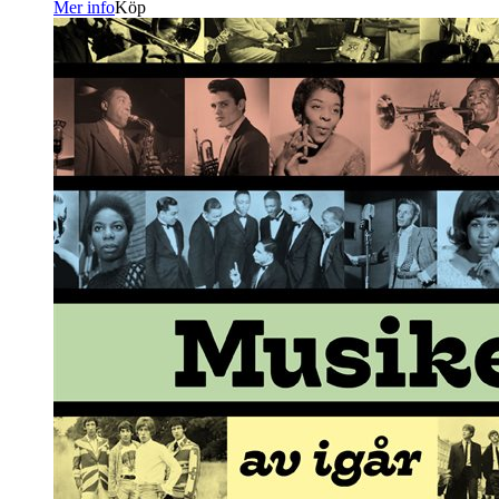
Mer info
Köp