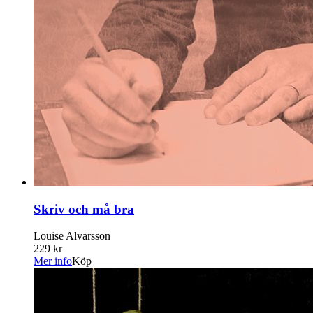
Skriv och må bra
Louise Alvarsson
229 kr
Mer info
Köp