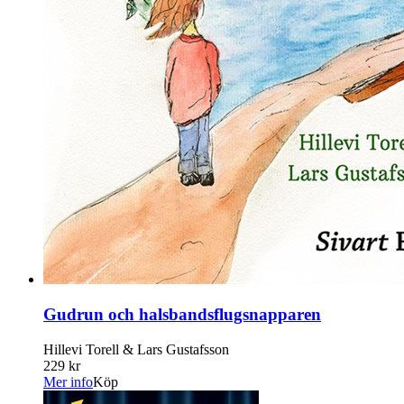
Gudrun och halsbandsflugsnapparen
Hillevi Torell & Lars Gustafsson
229 kr
Mer info
Köp