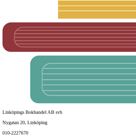
Linköpings Bokhandel AB svb
Nygatan 20, Linköping
010-2227670