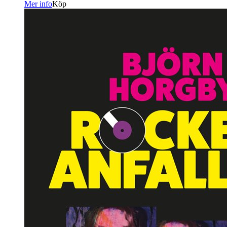
Mer info
Köp