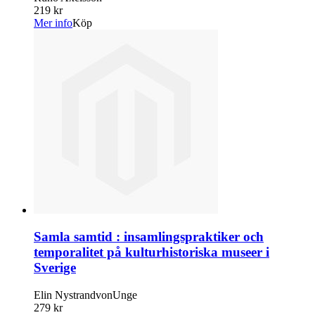
219 kr
Mer info
Köp
Samla samtid : insamlingspraktiker och
temporalitet på kulturhistoriska museer i
Sverige
Elin NystrandvonUnge
279 kr