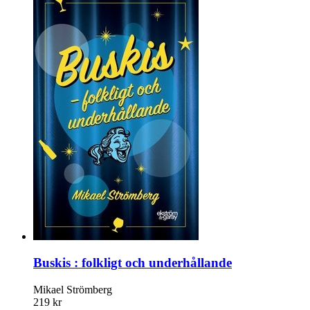
Buskis : folkligt och underhållande
Mikael Strömberg
219 kr