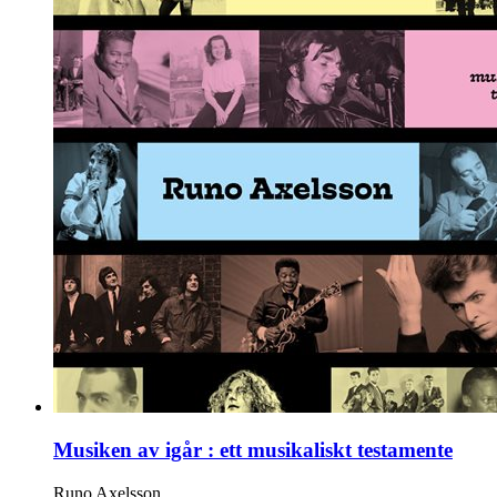
Musiken av igår : ett musikaliskt testamente
Runo Axelsson