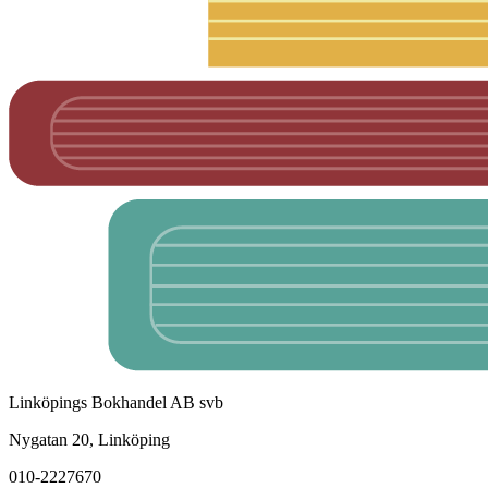
Linköpings Bokhandel AB svb
Nygatan 20, Linköping
010-2227670