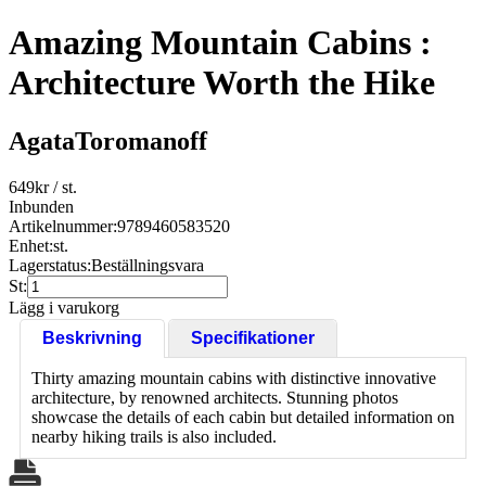
Amazing Mountain Cabins :
Architecture Worth the Hike
AgataToromanoff
649
kr
/ st.
Inbunden
Artikelnummer:
9789460583520
Enhet:
st.
Lagerstatus:
Beställningsvara
St:
Lägg i varukorg
Beskrivning
Specifikationer
Thirty amazing mountain cabins with distinctive innovative
architecture, by renowned architects. Stunning photos
showcase the details of each cabin but detailed information on
nearby hiking trails is also included.