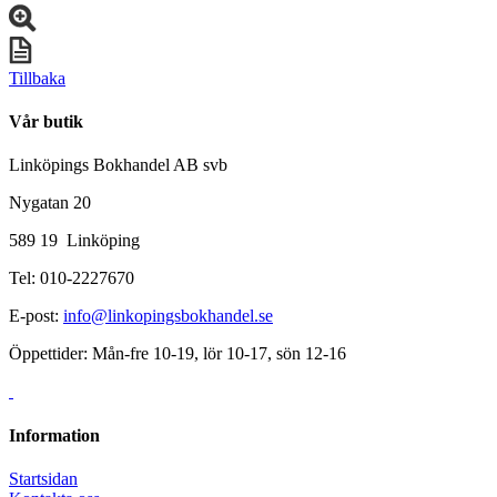
Tillbaka
Vår butik
Linköpings Bokhandel AB svb
Nygatan 20
589 19 Linköping
Tel: 010-2227670
E-post:
info@linkopingsbokhandel.se
Öppettider: Mån-fre 10-19, lör 10-17, sön 12-16
Information
Startsidan