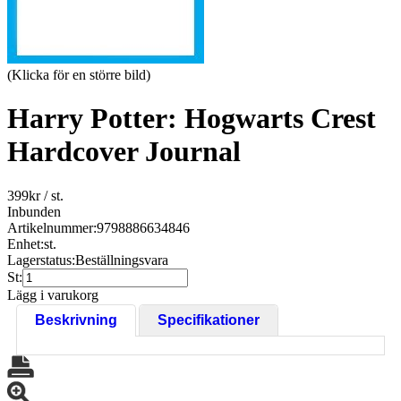
(Klicka för en större bild)
Harry Potter: Hogwarts Crest
Hardcover Journal
399
kr
/ st.
Inbunden
Artikelnummer:
9798886634846
Enhet:
st.
Lagerstatus:
Beställningsvara
St:
Lägg i varukorg
Beskrivning
Specifikationer