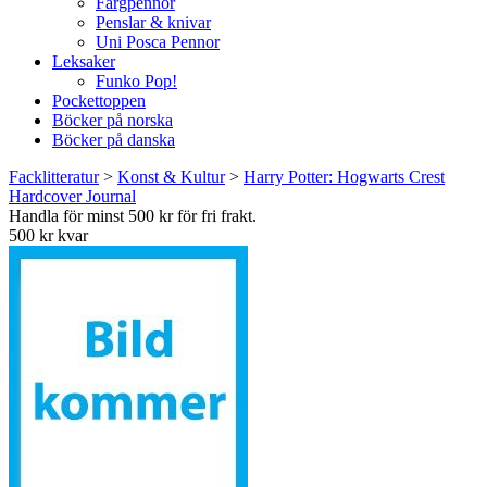
Färgpennor
Penslar & knivar
Uni Posca Pennor
Leksaker
Funko Pop!
Pockettoppen
Böcker på norska
Böcker på danska
Facklitteratur
>
Konst & Kultur
>
Harry Potter: Hogwarts Crest
Hardcover Journal
Handla för minst 500 kr för fri frakt.
500 kr kvar