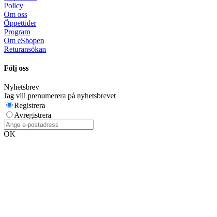
Policy
Om oss
Öppettider
Program
Om eShopen
Returansökan
Följ oss
Nyhetsbrev
Jag vill prenumerera på nyhetsbrevet
Registrera
Avregistrera
OK