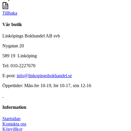
Tillbaka
Vår butik
Linköpings Bokhandel AB svb
Nygatan 20
589 19 Linköping
Tel: 010-2227670
E-post:
info@linkopingsbokhandel.se
Öppettider: Mån-fre 10-19, lör 10-17, sön 12-16
Information
Startsidan
Kontakta oss
Köpvillkor