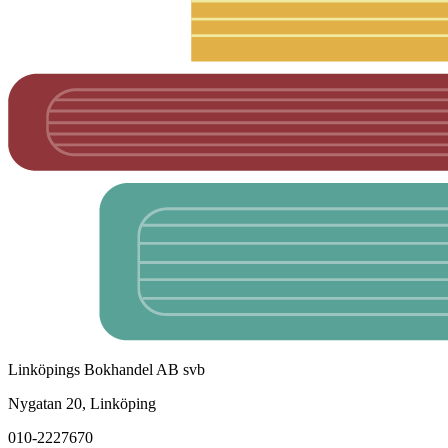
Linköpings Bokhandel AB svb
Nygatan 20, Linköping
010-2227670