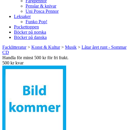
Färgpennor
Penslar & knivar
Uni Posca Pennor
Leksaker
Funko Pop!
Pockettoppen
Böcker på norska
Böcker på danska
Facklitteratur
>
Konst & Kultur
>
Musik
>
Låtar året runt - Sommar
CD
Handla för minst 500 kr för fri frakt.
500 kr kvar