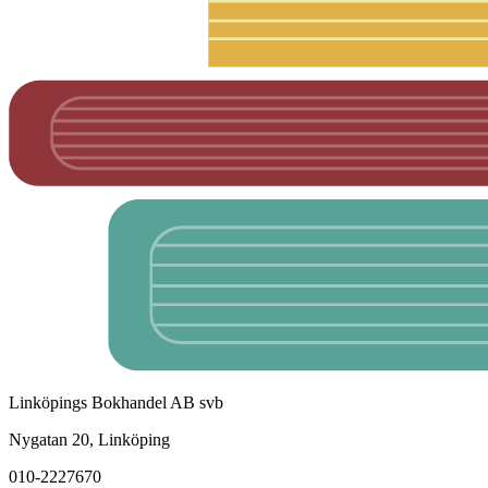
Linköpings Bokhandel AB svb
Nygatan 20, Linköping
010-2227670