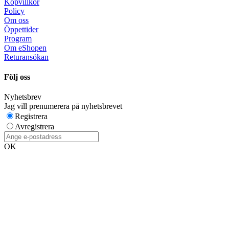
Köpvillkor
Policy
Om oss
Öppettider
Program
Om eShopen
Returansökan
Följ oss
Nyhetsbrev
Jag vill prenumerera på nyhetsbrevet
Registrera
Avregistrera
OK