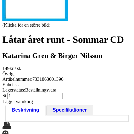
(Klicka för en större bild)
Låtar året runt - Sommar CD
Katarina Gren & Birger Nilsson
149
kr
/ st.
Övrigt
Artikelnummer:
7331863001396
Enhet:
st.
Lagerstatus:
Beställningsvara
St:
Lägg i varukorg
Beskrivning
Specifikationer