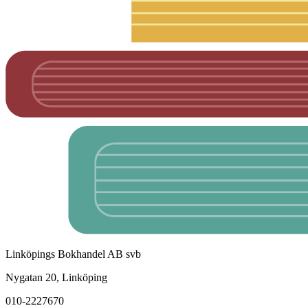
Linköpings Bokhandel AB svb
Nygatan 20, Linköping
010-2227670