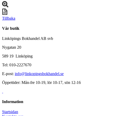
Tillbaka
Vår butik
Linköpings Bokhandel AB svb
Nygatan 20
589 19 Linköping
Tel: 010-2227670
E-post:
info@linkopingsbokhandel.se
Öppettider: Mån-fre 10-19, lör 10-17, sön 12-16
Information
Startsidan