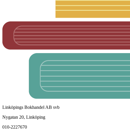
Linköpings Bokhandel AB svb
Nygatan 20, Linköping
010-2227670