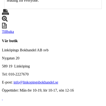
reading for everyone.
Tillbaka
Vår butik
Linköpings Bokhandel AB svb
Nygatan 20
589 19 Linköping
Tel: 010-2227670
E-post:
info@linkopingsbokhandel.se
Öppettider: Mån-fre 10-19, lör 10-17, sön 12-16