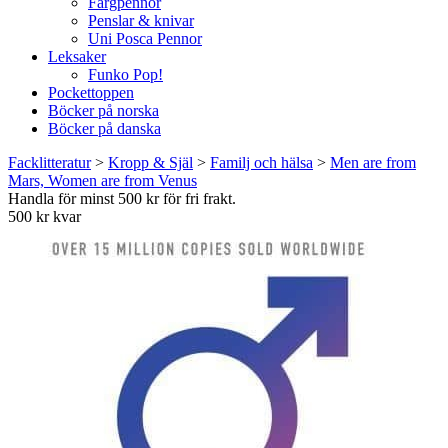
Färgpennor
Penslar & knivar
Uni Posca Pennor
Leksaker
Funko Pop!
Pockettoppen
Böcker på norska
Böcker på danska
Facklitteratur
>
Kropp & Själ
>
Familj och hälsa
>
Men are from
Mars, Women are from Venus
Handla för minst 500 kr för fri frakt.
500 kr kvar