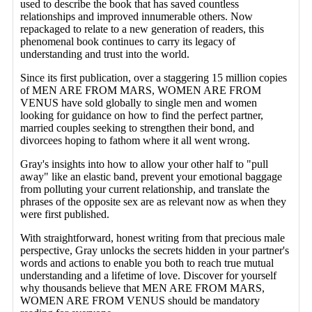
used to describe the book that has saved countless
relationships and improved innumerable others. Now
repackaged to relate to a new generation of readers, this
phenomenal book continues to carry its legacy of
understanding and trust into the world.
Since its first publication, over a staggering 15 million copies
of MEN ARE FROM MARS, WOMEN ARE FROM
VENUS have sold globally to single men and women
looking for guidance on how to find the perfect partner,
married couples seeking to strengthen their bond, and
divorcees hoping to fathom where it all went wrong.
Gray's insights into how to allow your other half to "pull
away" like an elastic band, prevent your emotional baggage
from polluting your current relationship, and translate the
phrases of the opposite sex are as relevant now as when they
were first published.
With straightforward, honest writing from that precious male
perspective, Gray unlocks the secrets hidden in your partner's
words and actions to enable you both to reach true mutual
understanding and a lifetime of love. Discover for yourself
why thousands believe that MEN ARE FROM MARS,
WOMEN ARE FROM VENUS should be mandatory