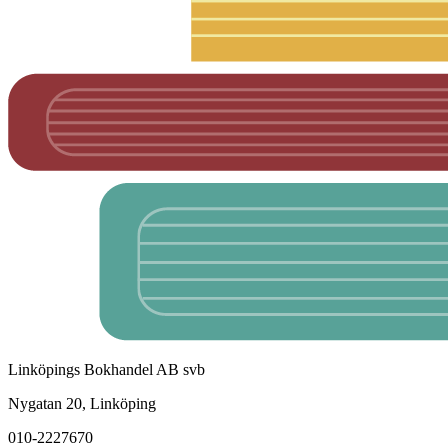
Linköpings Bokhandel AB svb
Nygatan 20, Linköping
010-2227670