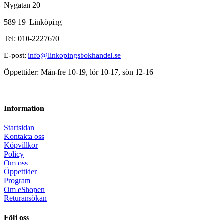
Nygatan 20
589 19 Linköping
Tel: 010-2227670
E-post:
info@linkopingsbokhandel.se
Öppettider: Mån-fre 10-19, lör 10-17, sön 12-16
Information
Startsidan
Kontakta oss
Köpvillkor
Policy
Om oss
Öppettider
Program
Om eShopen
Returansökan
Följ oss