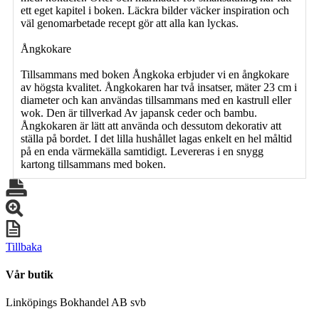
ett eget kapitel i boken. Läckra bilder väcker inspiration och
väl genomarbetade recept gör att alla kan lyckas.
Ångkokare
Tillsammans med boken Ångkoka erbjuder vi en ångkokare
av högsta kvalitet. Ångkokaren har två insatser, mäter 23 cm i
diameter och kan användas tillsammans med en kastrull eller
wok. Den är tillverkad Av japansk ceder och bambu.
Ångkokaren är lätt att använda och dessutom dekorativ att
ställa på bordet. I det lilla hushållet lagas enkelt en hel måltid
på en enda värmekälla samtidigt. Levereras i en snygg
kartong tillsammans med boken.
Tillbaka
Vår butik
Linköpings Bokhandel AB svb