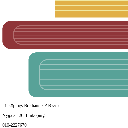
Linköpings Bokhandel AB svb
Nygatan 20, Linköping
010-2227670