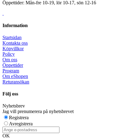
Öppettider: Mån-fre 10-19, lör 10-17, sön 12-16
Information
Startsidan
Kontakta oss
Köpvillkor
Policy
Om oss
Öppettider
Program
Om eShopen
Returansökan
Följ oss
Nyhetsbrev
Jag vill prenumerera på nyhetsbrevet
Registrera
Avregistrera
OK