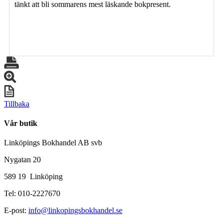
tänkt att bli sommarens mest läskande bokpresent.
Tillbaka
Vår butik
Linköpings Bokhandel AB svb
Nygatan 20
589 19 Linköping
Tel: 010-2227670
E-post:
info@linkopingsbokhandel.se