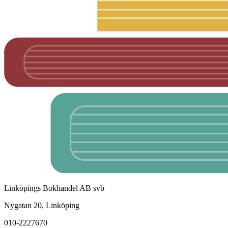
Linköpings Bokhandel AB svb
Nygatan 20, Linköping
010-2227670