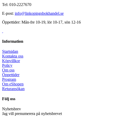
Tel: 010-2227670
E-post:
info@linkopingsbokhandel.se
Öppettider: Mån-fre 10-19, lör 10-17, sön 12-16
Information
Startsidan
Kontakta oss
Köpvillkor
Policy
Om oss
Öppettider
Program
Om eShopen
Returansökan
Följ oss
Nyhetsbrev
Jag vill prenumerera på nyhetsbrevet