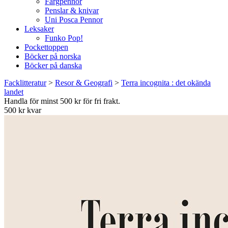
Färgpennor
Penslar & knivar
Uni Posca Pennor
Leksaker
Funko Pop!
Pockettoppen
Böcker på norska
Böcker på danska
Facklitteratur
>
Resor & Geografi
>
Terra incognita : det okända
landet
Handla för minst 500 kr för fri frakt.
500 kr kvar