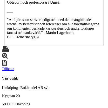
Göteborg och professorsår i Umeå.
___
"Ambjörnsson skriver ledigt och med den mångbildades
arsenal av berättelser och referenser om hur föreställningarna
om kontinenten berikade kartografers och andra forskares
fantasi och tankevärld." Martin Lagerholm,
BTJ. Helhetsbetyg: 4
Tillbaka
Vår butik
Linköpings Bokhandel AB svb
Nygatan 20
589 19 Linköping