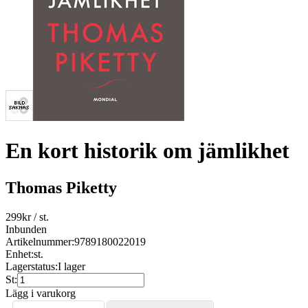
En kort historik om jämlikhet
Thomas Piketty
299
kr
/ st.
Inbunden
Artikelnummer:
9789180022019
Enhet:
st.
Lagerstatus:
I lager
St:
Lägg i varukorg