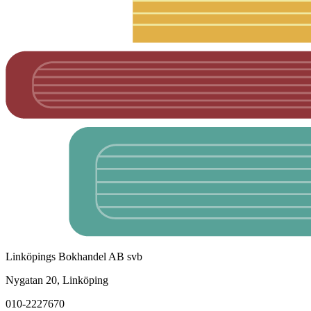
Linköpings Bokhandel AB svb
Nygatan 20, Linköping
010-2227670