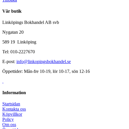
Vår butik
Linköpings Bokhandel AB svb
Nygatan 20
589 19 Linköping
Tel: 010-2227670
E-post:
info@linkopingsbokhandel.se
Öppettider: Mån-fre 10-19, lör 10-17, sön 12-16
Information
Startsidan
Kontakta oss
Köpvillkor
Policy
Om oss