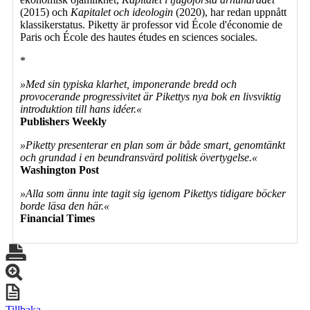
(2015) och
Kapitalet och ideologin
(2020), har redan uppnått
klassikerstatus. Piketty är professor vid École d'économie de
Paris och École des hautes études en sciences sociales.
*
»Med sin typiska klarhet, imponerande bredd och
provocerande progressivitet är Pikettys nya bok en livsviktig
introduktion till hans idéer.«
Publishers Weekly
»Piketty presenterar en plan som är både smart, genomtänkt
och grundad i en beundransvärd politisk övertygelse.«
Washington Post
»Alla som ännu inte tagit sig igenom Pikettys tidigare böcker
borde läsa den här.«
Financial Times
Tillbaka