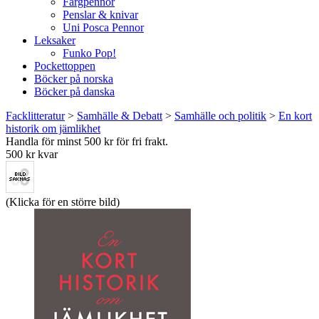
Färgpennor
Penslar & knivar
Uni Posca Pennor
Leksaker
Funko Pop!
Pockettoppen
Böcker på norska
Böcker på danska
Facklitteratur
>
Samhälle & Debatt
>
Samhälle och politik
>
En kort
historik om jämlikhet
Handla för minst 500 kr för fri frakt.
500 kr kvar
(Klicka för en större bild)