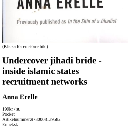
(Klicka för en större bild)
Undercover jihadi bride -
inside islamic states
recruitment networks
Anna Erelle
199
kr
/ st.
Pocket
Artikelnummer:
9780008139582
Enhet:
st.