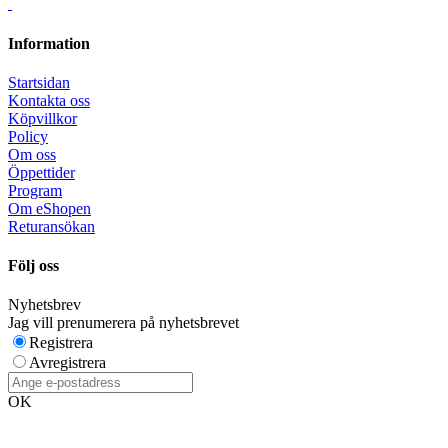
Information
Startsidan
Kontakta oss
Köpvillkor
Policy
Om oss
Öppettider
Program
Om eShopen
Returansökan
Följ oss
Nyhetsbrev
Jag vill prenumerera på nyhetsbrevet
Registrera
Avregistrera
OK