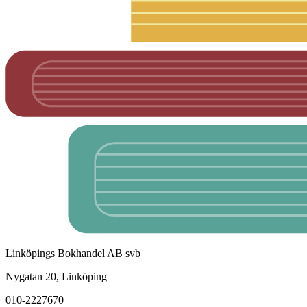
Linköpings Bokhandel AB svb
Nygatan 20, Linköping
010-2227670