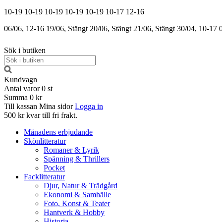
10-19
10-19
10-19
10-19
10-19
10-17
12-16
06/06, 12-16
19/06, Stängt
20/06, Stängt
21/06, Stängt
30/04, 10-17
Sök i butiken
Kundvagn
Antal varor
0
st
Summa
0 kr
Till kassan
Mina sidor
Logga in
500 kr kvar till fri frakt.
Månadens erbjudande
Skönlitteratur
Romaner & Lyrik
Spänning & Thrillers
Pocket
Facklitteratur
Djur, Natur & Trädgård
Ekonomi & Samhälle
Foto, Konst & Teater
Hantverk & Hobby
Historia