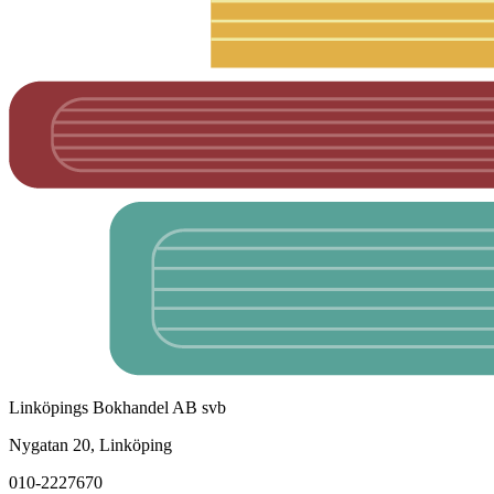
Linköpings Bokhandel AB svb
Nygatan 20, Linköping
010-2227670