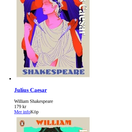
Julius Caesar
William Shakespeare
179 kr
Mer info
Köp