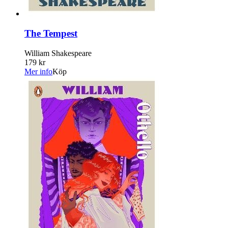
The Tempest
William Shakespeare
179 kr
Mer info
Köp