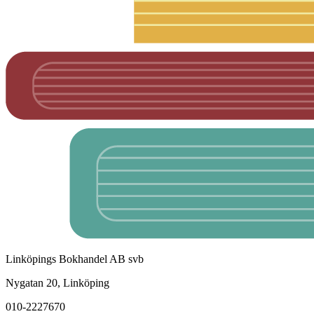
Linköpings Bokhandel AB svb
Nygatan 20, Linköping
010-2227670