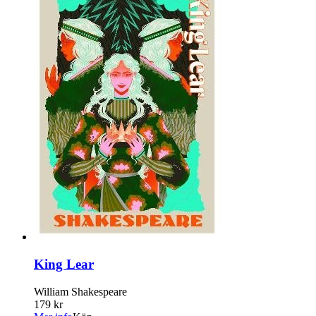
King Lear
William Shakespeare
179 kr