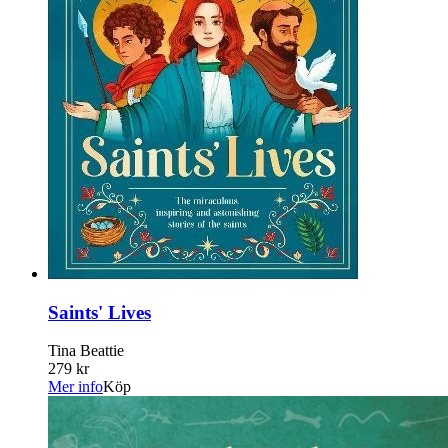
Saints' Lives
Tina Beattie
279 kr
Mer info
Köp