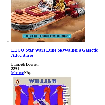
LEGO Star Wars Luke Skywalker's Galactic
Adventures
Elizabeth Dowsett
229 kr
Mer info
Köp