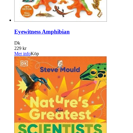
Eyewitness Amphibian
Dk
229 kr
Mer info
Köp