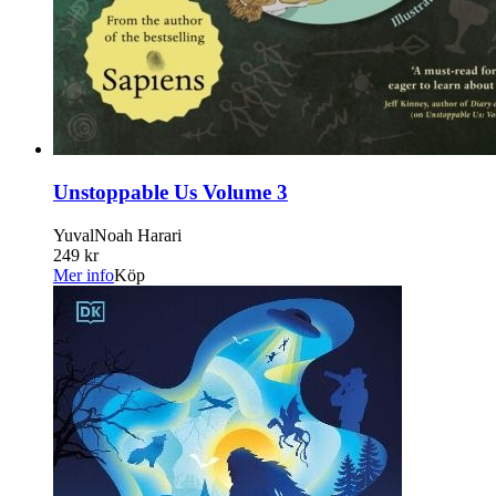
Unstoppable Us Volume 3
YuvalNoah Harari
249 kr
Mer info
Köp