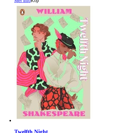
Mer info
Köp
Twelfth Night