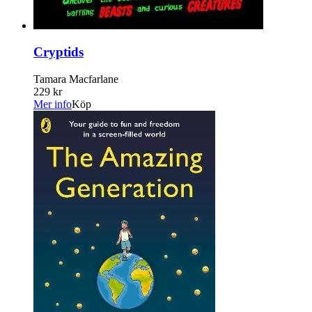
Cryptids
Tamara Macfarlane
229 kr
Mer info
Köp