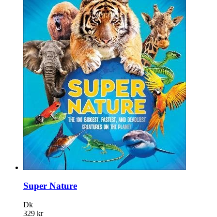
Super Nature
Dk
329 kr