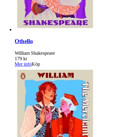
Othello
William Shakespeare
179 kr
Mer info
Köp