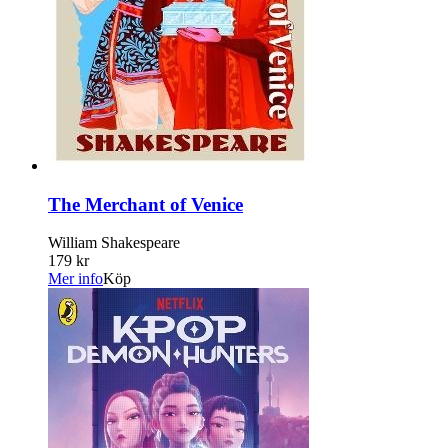
The Merchant of Venice
William Shakespeare
179 kr
Mer info
Köp