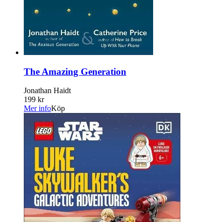
The Amazing Generation
Jonathan Haidt
199 kr
Mer info
Köp