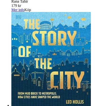
Rana Tahir
179 kr
Mer info
Köp