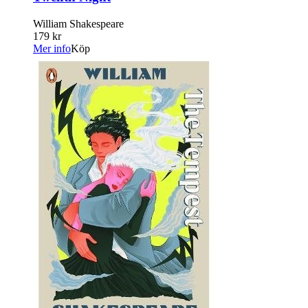
William Shakespeare
179 kr
Mer info
Köp