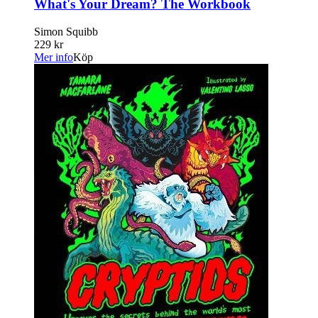
What's Your Dream? The Workbook
Simon Squibb
229 kr
Mer info
Köp