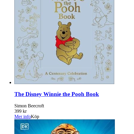
The Disney Winnie the Pooh Book
Simon Beecroft
399 kr
Mer info
Köp