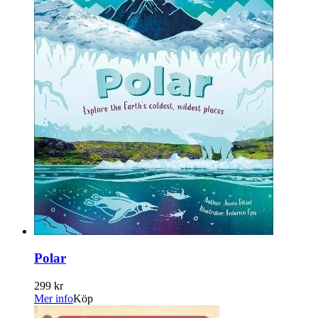
Polar
299 kr
Mer info
Köp