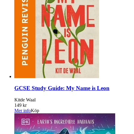
GCSE Study Guide: My Name is Leon
Kitde Waal
149 kr
Mer info
Köp