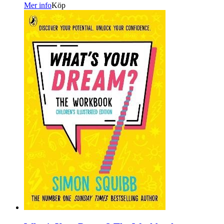
Mer info
Köp