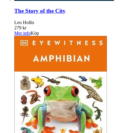
The Story of the City
Leo Hollis
279 kr
Mer info
Köp